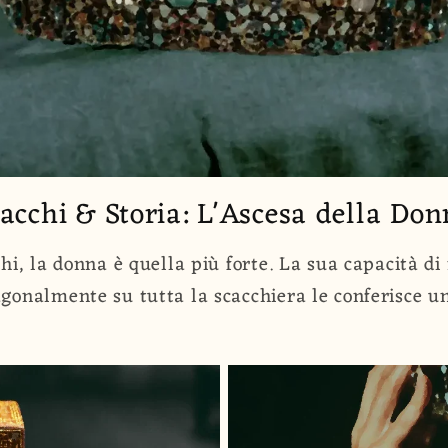
acchi & Storia: L'Ascesa della Do
cchi, la donna è quella più forte. La sua capacità 
gonalmente su tutta la scacchiera le conferisce u