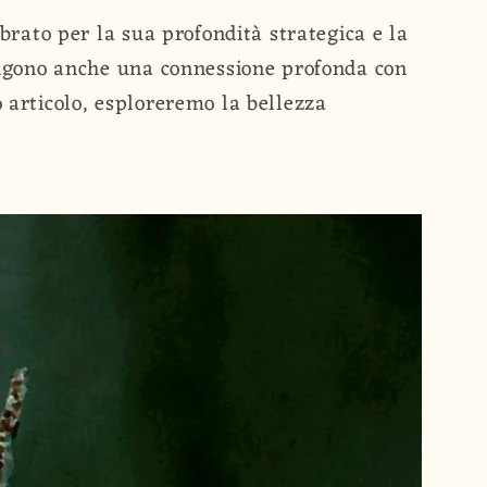
ebrato per la sua profondità strategica e la
engono anche una connessione profonda con
 articolo, esploreremo la bellezza