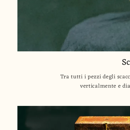
Sc
Tra tutti i pezzi degli sca
verticalmente e dia