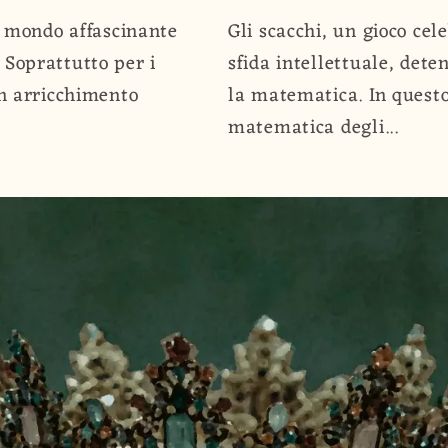
n mondo affascinante
Gli scacchi, un gioco cel
. Soprattutto per i
sfida intellettuale, det
n arricchimento
la matematica. In questo
matematica degli...