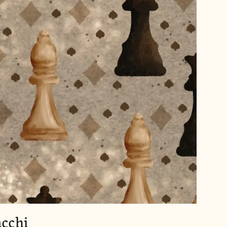
acchi