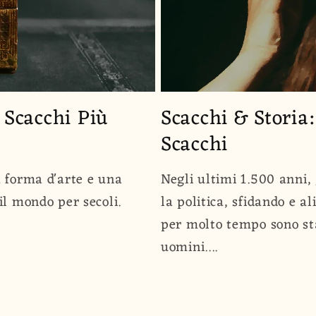
i Scacchi Più
Scacchi & Storia
Scacchi
a forma d'arte e una
Negli ultimi 1.500 anni,
il mondo per secoli.
la politica, sfidando e 
per molto tempo sono st
uomini....