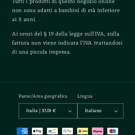
Tutti i prodotti di questo negozio online
non sono adatti a bambini di età inferiore
ai 3 anni.
Ai sensi del § 19 della legge sull'IVA, sulla
fattura non viene indicata l'IVA trattandosi
di una piccola impresa.
Paese/Area geografica
Lingua
Italia | EUR €
Italiano
Metodi