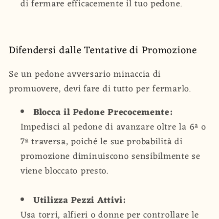
di fermare efficacemente il tuo pedone.
Difendersi dalle Tentative di Promozione
Se un pedone avversario minaccia di
promuovere, devi fare di tutto per fermarlo.
Blocca il Pedone Precocemente:
Impedisci al pedone di avanzare oltre la 6ª o
7ª traversa, poiché le sue probabilità di
promozione diminuiscono sensibilmente se
viene bloccato presto.
Utilizza Pezzi Attivi:
Usa torri, alfieri o donne per controllare le