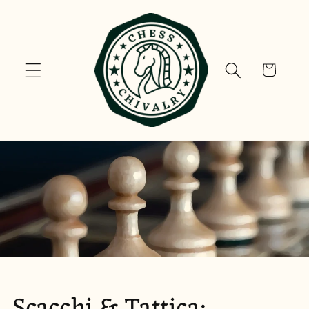
Vai
direttamente
ai contenuti
Carrello