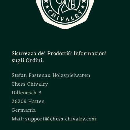
Sicurezza dei Prodotti& Informazioni
sugli Ordini:
Stefan Fastenau Holzspielwaren
Chess Chivalry
Dillenesch 3
26209 Hatten
Germania
Mail:
support@chess-chivalry.com