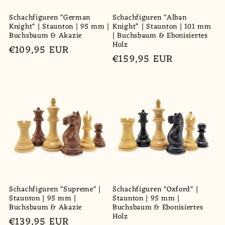
Schachfiguren "German
Schachfiguren "Alban
Knight" | Staunton | 95 mm |
Knight“ | Staunton | 101 mm
Buchsbaum & Akazie
| Buchsbaum & Ebonisiertes
Holz
Normaler
€109,95 EUR
Normaler
€159,95 EUR
Preis
Preis
Schachfiguren "Supreme" |
Schachfiguren "Oxford" |
Staunton | 95 mm |
Staunton | 95 mm |
Buchsbaum & Akazie
Buchsbaum & Ebonisiertes
Holz
Normaler
€139,95 EUR