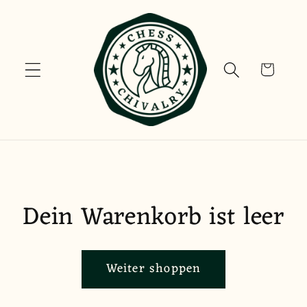
Direkt
zum
Inhalt
Warenkorb
Dein Warenkorb ist leer
Weiter shoppen