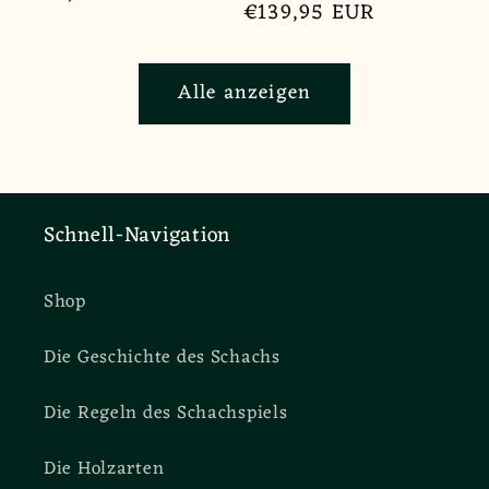
Normaler
€139,95 EUR
Preis
Preis
Alle anzeigen
Schnell-Navigation
Shop
Die Geschichte des Schachs
Die Regeln des Schachspiels
Die Holzarten