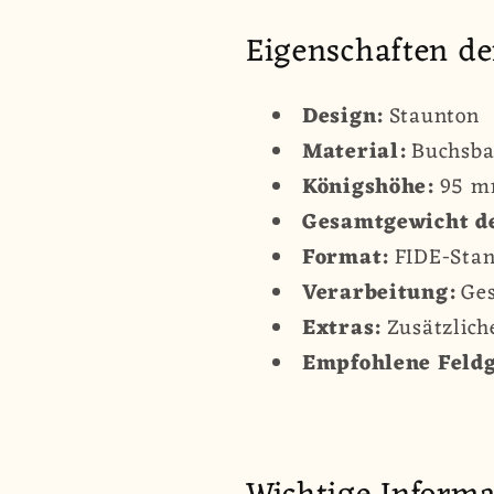
Eigenschaften de
Design:
Staunton
Material:
Buchsba
Königshöhe:
95 
Gesamtgewicht de
Format:
FIDE-Stan
Verarbeitung:
Ges
Extras:
Zusätzlic
Empfohlene Feldg