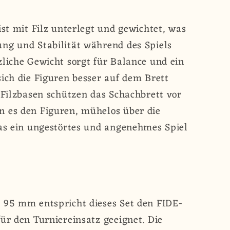
ist mit Filz unterlegt und gewichtet, was
ng und Stabilität während des Spiels
zliche Gewicht sorgt für Balance und ein
sich die Figuren besser auf dem Brett
e Filzbasen schützen das Schachbrett vor
n es den Figuren, mühelos über die
was ein ungestörtes und angenehmes Spiel
 95 mm entspricht dieses Set den FIDE-
für den Turniereinsatz geeignet. Die