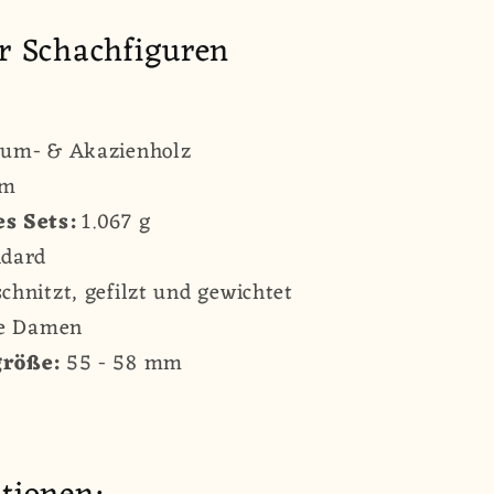
r Schachfiguren
um- & Akazienholz
mm
s Sets:
1.067 g
dard
chnitzt, gefilzt und gewichtet
he Damen
röße:
55 - 58 mm