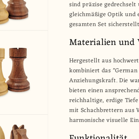
sind präzise gedrechselt
gleichmäßige Optik und 
gesamten Set sicherstellt
Materialien und 
Hergestellt aus hochwe
kombiniert das "German 
Anziehungskraft. Die wa
bieten einen ansprechend
reichhaltige, erdige Tie
mit Schachbrettern aus 
harmonische visuelle Ein
Funktionalität