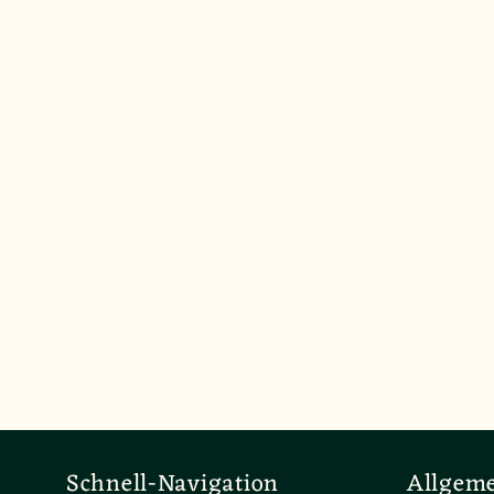
Schnell-Navigation
Allgem