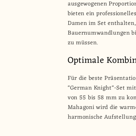
ausgewogenen Proportione
bieten ein professionelle
Damen im Set enthalten,
Bauernumwandlungen biet
zu müssen.
Optimale Kombin
Für die beste Präsentat
"German Knight"-Set mit
von 55 bis 58 mm zu kom
Mahagoni wird die warme
harmonische Aufstellung