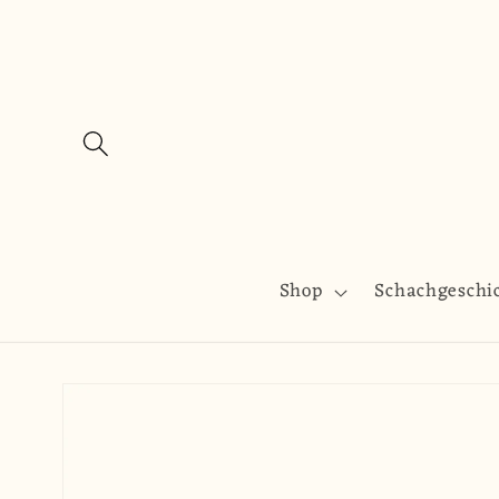
Direkt
zum
Inhalt
Shop
Schachgeschi
Zu
Produktinformationen
springen