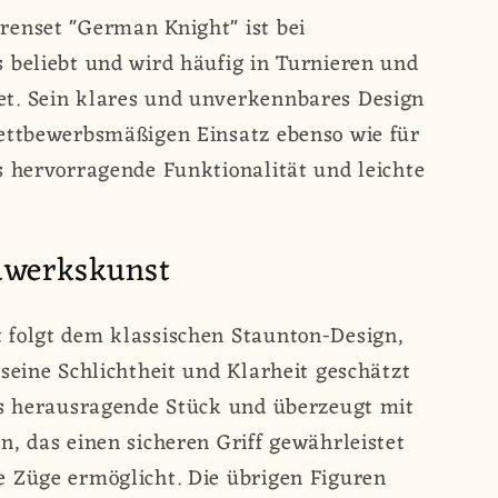
man
renset "German Knight" ist bei
t;
 beliebt und wird häufig in Turnieren und
t. Sein klares und unverkennbares Design
wettbewerbsmäßigen Einsatz ebenso wie für
s hervorragende Funktionalität und leichte
m
dwerkskunst
 folgt dem klassischen Staunton-Design,
seine Schlichtheit und Klarheit geschätzt
as herausragende Stück und überzeugt mit
n, das einen sicheren Griff gewährleistet
e Züge ermöglicht. Die übrigen Figuren