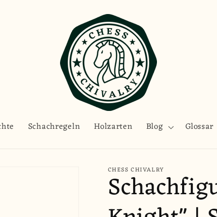
chte
Schachregeln
Holzarten
Blog
Glossar
CHESS CHIVALRY
Schachfig