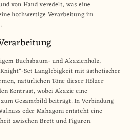
 und von Hand veredelt, was eine
eine hochwertige Verarbeitung im
.
Verarbeitung
rtigem Buchsbaum- und Akazienholz,
Knight"-Set Langlebigkeit mit ästhetischer
rmen, natürlichen Töne dieser Hölzer
en Kontrast, wobei Akazie eine
fe zum Gesamtbild beiträgt. In Verbindung
Walnuss oder Mahagoni entsteht eine
heit zwischen Brett und Figuren.