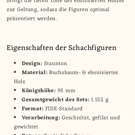
bringt die tiefen Töne des ebonisierten Holzes
zur Geltung, sodass die Figuren optimal
präsentiert werden.
Eigenschaften der Schachfiguren
Design:
Staunton
Material:
Buchsbaum- & ebonisiertes
Holz
Königshöhe:
95 mm
Gesamtgewicht des Sets:
1.152 g
Format:
FIDE-Standard
Verarbeitung:
Geschnitzt, gefilzt und
gewichtet