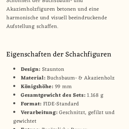
Schönheit der Buchsbaum- und
Akazienholzfiguren betonen und eine
harmonische und visuell beeindruckende
Aufstellung schaffen.
Eigenschaften der Schachfiguren
Design:
Staunton
Material:
Buchsbaum- & Akazienholz
Königshöhe:
99 mm
Gesamtgewicht des Sets:
1.168 g
Format:
FIDE-Standard
Verarbeitung:
Geschnitzt, gefilzt und
gewichtet