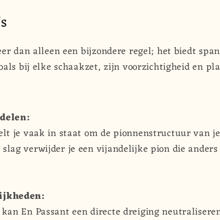
’s
er dan alleen een bijzondere regel; het biedt spa
als bij elke schaakzet, zijn voorzichtigheid en pl
delen:
elt je vaak in staat om de pionnenstructuur van j
slag verwijder je een vijandelijke pion die ander
ijkheden:
 kan En Passant een directe dreiging neutralisere