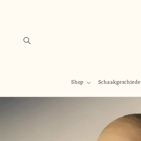
Meteen
naar de
content
Shop
Schaakgeschiede