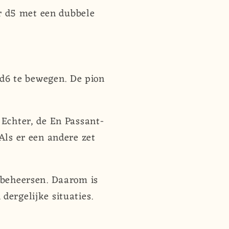
ar d5 met een dubbele
 d6 te bewegen. De pion
 Echter, de En Passant-
Als er een andere zet
e beheersen. Daarom is
dergelijke situaties.