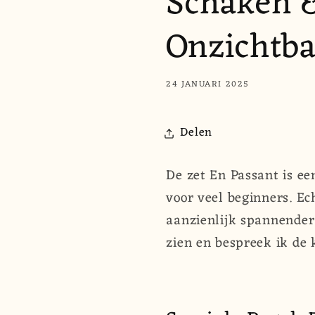
Schaken &
Onzichtba
24 JANUARI 2025
Delen
De zet En Passant is ee
voor veel beginners. Ech
aanzienlijk spannender m
zien en bespreek ik de k