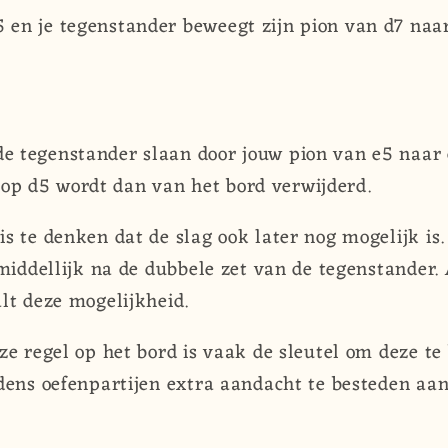
5 en je tegenstander beweegt zijn pion van d7 na
de tegenstander slaan door jouw pion van e5 naar
op d5 wordt dan van het bord verwijderd.
s te denken dat de slag ook later nog mogelijk is.
nmiddellijk na de dubbele zet van de tegenstander. 
lt deze mogelijkheid.
ze regel op het bord is vaak de sleutel om deze t
dens oefenpartijen extra aandacht te besteden aan 