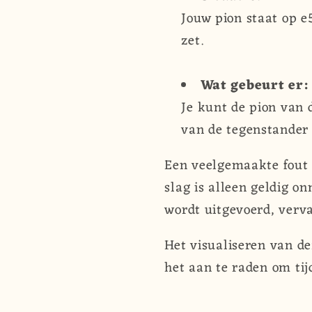
Jouw pion staat op e
zet.
Wat gebeurt er:
Je kunt de pion van 
van de tegenstander 
Een veelgemaakte fout i
slag is alleen geldig o
wordt uitgevoerd, verva
Het visualiseren van de
het aan te raden om tij