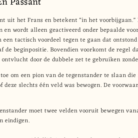
 En Passant
 uit het Frans en betekent "in het voorbijgaan." 
en en wordt alleen geactiveerd onder bepaalde voo
 een tactisch voordeel tegen te gaan dat ontstond
f de beginpositie. Bovendien voorkomt de regel da
 ontvlucht door de dubbele zet te gebruiken zonde
 toe om een pion van de tegenstander te slaan die 
of deze slechts één veld was bewogen. De voorwaar
enstander moet twee velden vooruit bewegen vanaf
n eindigen.