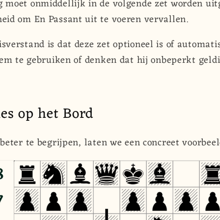
g moet onmiddellijk in de volgende zet worden uit
heid om En Passant uit te voeren vervallen.
erstand is dat deze zet optioneel is of automatis
em te gebruiken of denken dat hij onbeperkt geldig
ies op het Bord
eter te begrijpen, laten we een concreet voorbeel