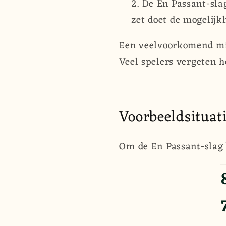
De En Passant-sla
zet doet de mogelijk
Een veelvoorkomend misv
Veel spelers vergeten h
Voorbeeldsituat
Om de En Passant-slag b