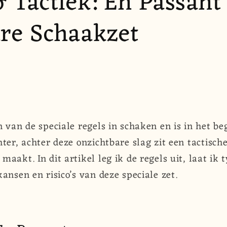
 Tactiek: En Passant
re Schaakzet
n van de speciale regels in schaken en is in het 
ter, achter deze onzichtbare slag zit een tactische
aakt. In dit artikel leg ik de regels uit, laat ik 
ansen en risico’s van deze speciale zet.