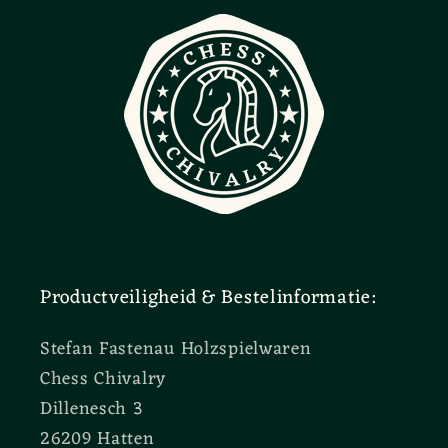
Productveiligheid & Bestelinformatie:
Stefan Fastenau Holzspielwaren
Chess Chivalry
Dillenesch 3
26209 Hatten