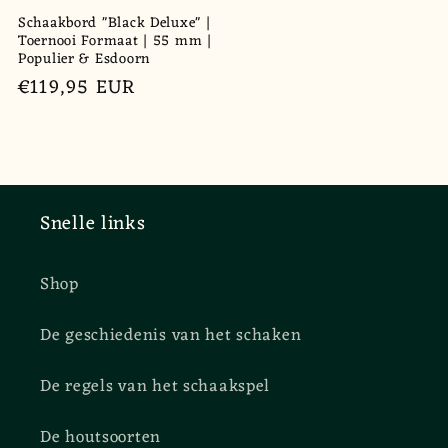
Schaakbord "Black Deluxe" |
Toernooi Formaat | 55 mm |
Populier & Esdoorn
Normale
€119,95 EUR
prijs
Snelle links
Shop
De geschiedenis van het schaken
De regels van het schaakspel
De houtsoorten