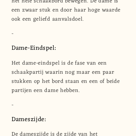
het hele schaakbord bewegen. De dame is
een zwaar stuk en door haar hoge waarde
ook een geliefd aanvalsdoel.
-
Dame-Eindspel:
Het dame-eindspel is de fase van een
schaakpartij waarin nog maar een paar
stukken op het bord staan en een of beide
partijen een dame hebben.
-
Dameszijde:
De dameszijde is de zijde van het