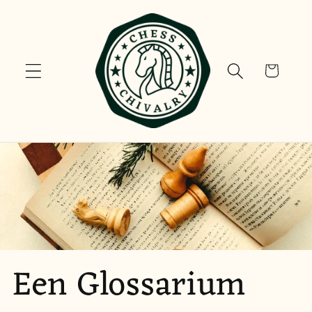
Meteen
naar de
content
Winkelwagen
Een Glossarium