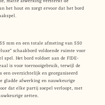
dde, matte afwerking versterkt de
an het hout en zorgt ervoor dat het bord
aakspel.
 55 mm en een totale afmeting van 550
luxe" schaakbord voldoende ruimte voor
el spel. Het bord voldoet aan de FIDE-
aal is voor toernooigebruik, terwijl de
s een overzichtelijk en georganiseerd
De gladde afwerking en nauwkeurige
r dat elke partij soepel verloopt, met
auwkeurige zetten.