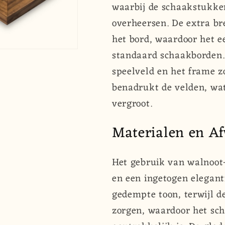
waarbij de schaakstukke
overheersen. De extra br
het bord, waardoor het e
standaard schaakborden.
speelveld en het frame z
benadrukt de velden, wat
vergroot.
Materialen en A
Het gebruik van walnoot
en een ingetogen elegant
gedempte toon, terwijl d
zorgen, waardoor het sch