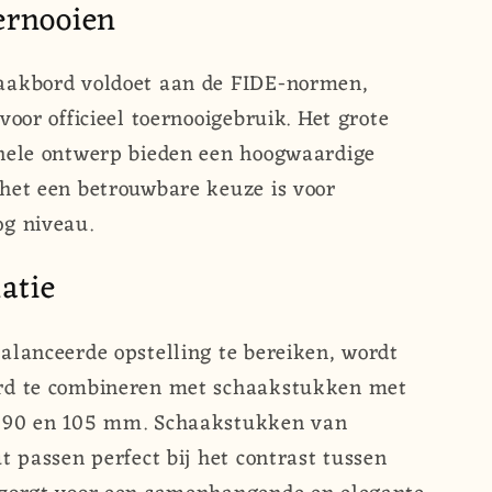
ernooien
aakbord voldoet aan de FIDE-normen,
voor officieel toernooigebruik. Het grote
onele ontwerp bieden een hoogwaardige
het een betrouwbare keuze is voor
og niveau.
atie
alanceerde opstelling te bereiken, wordt
rd te combineren met schaakstukken met
n 90 en 105 mm. Schaakstukken van
t passen perfect bij het contrast tussen