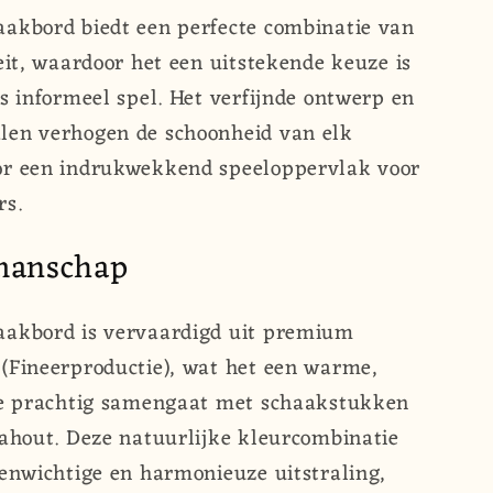
ot;
aakbord biedt een perfecte combinatie van
eit, waardoor het een uitstekende keuze is
s informeel spel. Het verfijnde ontwerp en
len verhogen de schoonheid van elk
or een indrukwekkend speeloppervlak voor
rs.
manschap
aakbord is vervaardigd uit premium
(Fineerproductie), wat het een warme,
die prachtig samengaat met schaakstukken
iahout. Deze natuurlijke kleurcombinatie
venwichtige en harmonieuze uitstraling,