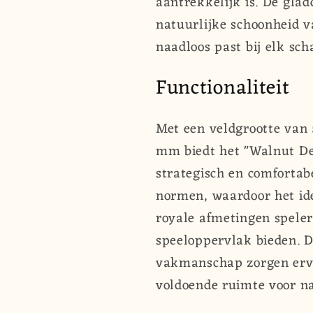
aantrekkelijk is. De gla
natuurlijke schoonheid v
naadloos past bij elk sch
Functionaliteit
Met een veldgrootte van
mm biedt het "Walnut De
strategisch en comfortab
normen, waardoor het ide
royale afmetingen speler
speeloppervlak bieden. 
vakmanschap zorgen ervoo
voldoende ruimte voor n