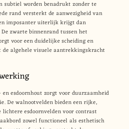
n subtiel worden benadrukt zonder te
ede rand versterkt de aanwezigheid van
en imposanter uiterlijk krijgt dan
 De zwarte binnenrand tussen het
orgt voor een duidelijke scheiding en
 de algehele visuele aantrekkingskracht
fwerking
- en esdoornhout zorgt voor duurzaamheid
ie. De walnootvelden bieden een rijke,
e lichtere esdoornvelden voor contrast
aakbord zowel functioneel als esthetisch