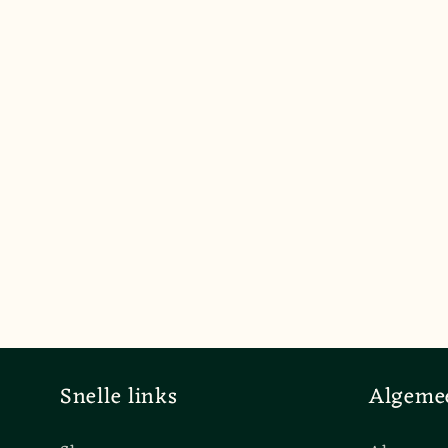
Snelle links
Algeme