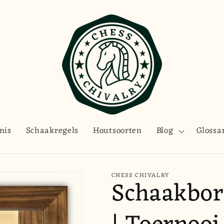
nis
Schaakregels
Houtsoorten
Blog
Glossa
CHESS CHIVALRY
Schaakbor