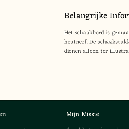
Belangrijke Info
Het schaakbord is gemaak
houtnerf. De schaakstukk
dienen alleen ter illustra
en
Mijn Missie