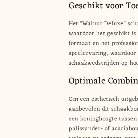
Geschikt voor To
Het "Walnut Deluxe" sch
waardoor het geschikt is 
formaat en het professi
speelervaring, waardoor 
schaakwedstrijden op ho
Optimale Combin
Om een esthetisch uitgeb
aanbevolen dit schaakbo
een koninghoogte tusse
palissander- of acaciahou