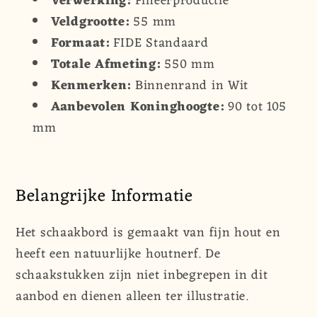
Verwerking:
Fineerproductie
Veldgrootte:
55 mm
Formaat:
FIDE Standaard
Totale Afmeting:
550 mm
Kenmerken:
Binnenrand in Wit
Aanbevolen Koninghoogte:
90 tot 105
mm
Belangrijke Informatie
Het schaakbord is gemaakt van fijn hout en
heeft een natuurlijke houtnerf. De
schaakstukken zijn niet inbegrepen in dit
aanbod en dienen alleen ter illustratie.