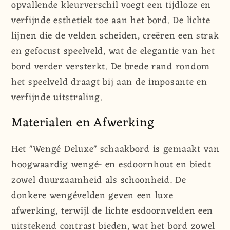
opvallende kleurverschil voegt een tijdloze en
verfijnde esthetiek toe aan het bord. De lichte
lijnen die de velden scheiden, creëren een strak
en gefocust speelveld, wat de elegantie van het
bord verder versterkt. De brede rand rondom
het speelveld draagt bij aan de imposante en
verfijnde uitstraling.
Materialen en Afwerking
Het "Wengé Deluxe" schaakbord is gemaakt van
hoogwaardig wengé- en esdoornhout en biedt
zowel duurzaamheid als schoonheid. De
donkere wengévelden geven een luxe
afwerking, terwijl de lichte esdoornvelden een
uitstekend contrast bieden, wat het bord zowel