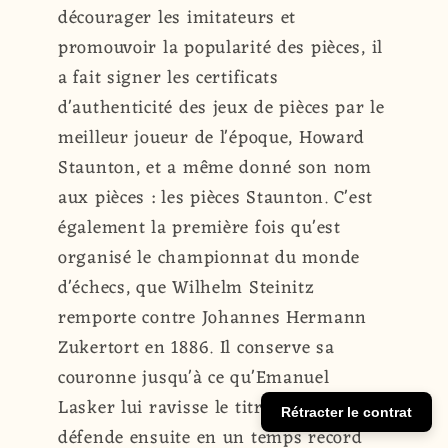
décourager les imitateurs et
promouvoir la popularité des pièces, il
a fait signer les certificats
d'authenticité des jeux de pièces par le
meilleur joueur de l'époque, Howard
Staunton, et a même donné son nom
aux pièces : les pièces Staunton. C'est
également la première fois qu'est
organisé le championnat du monde
d'échecs, que Wilhelm Steinitz
remporte contre Johannes Hermann
Zukertort en 1886. Il conserve sa
couronne jusqu'à ce qu'Emanuel
Lasker lui ravisse le titre en 1894 et le
Rétracter le contrat
défende ensuite en un temps record