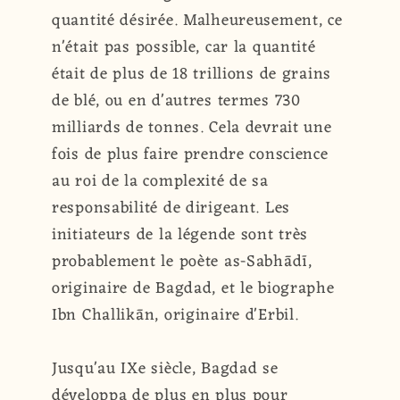
quantité désirée. Malheureusement, ce
n'était pas possible, car la quantité
était de plus de 18 trillions de grains
de blé, ou en d'autres termes 730
milliards de tonnes. Cela devrait une
fois de plus faire prendre conscience
au roi de la complexité de sa
responsabilité de dirigeant. Les
initiateurs de la légende sont très
probablement le poète as-Sabhādī,
originaire de Bagdad, et le biographe
Ibn Challikān, originaire d'Erbil.
Jusqu'au IXe siècle, Bagdad se
développa de plus en plus pour