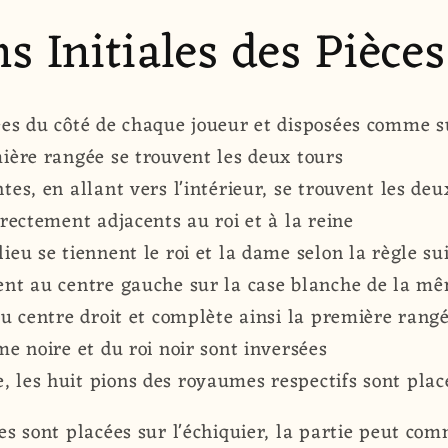
ns Initiales des Pièce
ées du côté de chaque joueur et disposées comme su
mière rangée se trouvent les deux tours
tes, en allant vers l'intérieur, se trouvent les deu
irectement adjacents au roi et à la reine
ieu se tiennent le roi et la dame selon la règle su
ient au centre gauche sur la case blanche de la m
 au centre droit et complète ainsi la première rang
me noire et du roi noir sont inversées
, les huit pions des royaumes respectifs sont plac
ces sont placées sur l'échiquier, la partie peut co