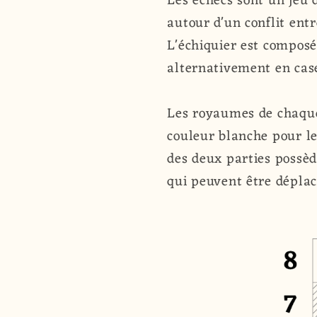
Les échecs sont un jeu d
autour d'un conflit ent
L'échiquier est composé
alternativement en case
Les royaumes de chaque 
couleur blanche pour le
des deux parties possèd
qui peuvent être déplac