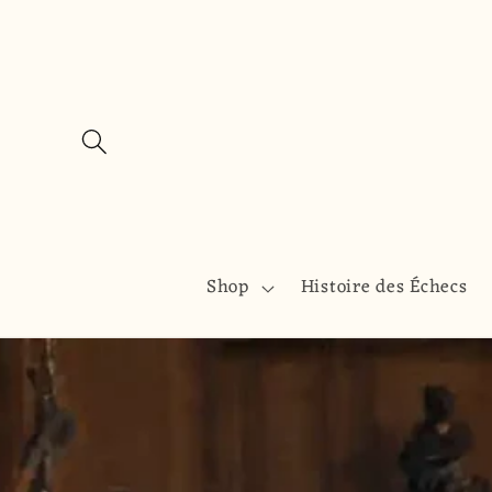
et
passer
au
contenu
Shop
Histoire des Échecs