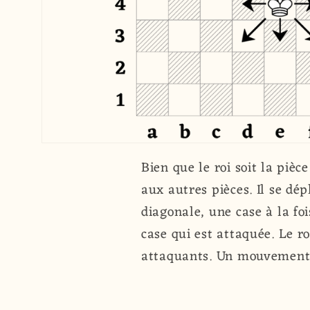
Bien que le roi soit la piè
aux autres pièces. Il se dé
diagonale, une case à la fo
case qui est attaquée. Le r
attaquants. Un mouvement sp