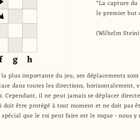
"La capture du 
le premier but 
(Wilhelm Steini
ce la plus importante du jeu, ses déplacements sont
place dans toutes les directions, horizontalement, 
is. Cependant, il ne peut jamais se déplacer direc
oi doit être protégé à tout moment et ne doit pas ê
écial que le roi peut faire est le roque - nous y 