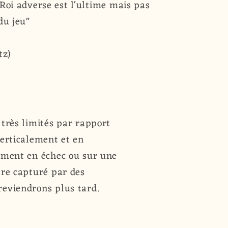
Roi adverse est l'ultime mais pas
du jeu"
tz)
 très limités par rapport
verticalement et en
tement en échec ou sur une
tre capturé par des
reviendrons plus tard.