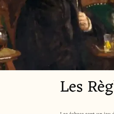
Les Règ