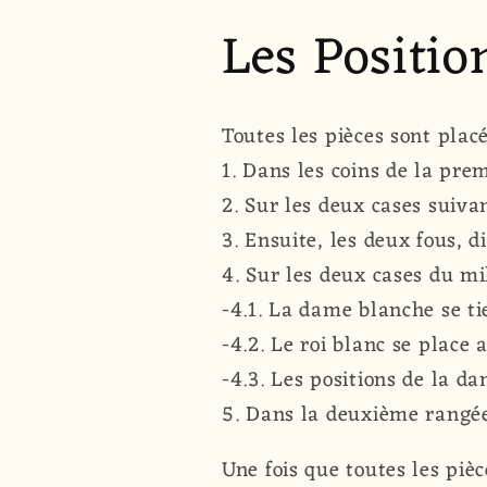
Les Positio
Toutes les pièces sont plac
1. Dans les coins de la pre
2. Sur les deux cases suivan
3. Ensuite, les deux fous, d
4. Sur les deux cases du mil
-4.1. La dame blanche se t
-4.2. Le roi blanc se place
-4.3. Les positions de la da
5. Dans la deuxième rangée
Une fois que toutes les piè