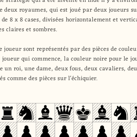
e stratégie qui a été inventé en Inde il y a enviro
re deux royaumes, qui est joué par deux joueurs su
 de 8 x 8 cases, divisées horizontalement et verti
s claires et sombres.
joueur sont représentés par des pièces de couleur
 joueur qui commence, la couleur noire pour le j
e un roi, une dame, deux fous, deux cavaliers, deu
és comme des pièces sur l'échiquier.