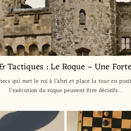
& Tactiques : Le Roque – Une Forter
ecs qui met le roi à l’abri et place la tour en pos
l’exécution du roque peuvent être décisifs...