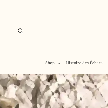
et
passer
au
contenu
Shop
Histoire des Échecs