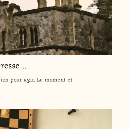
esse ...
ition pour agir. Le moment et