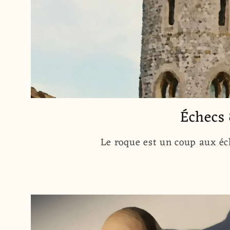
Échecs 
Le roque est un coup aux éch