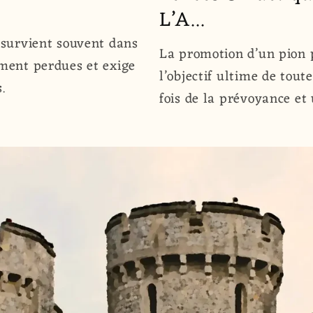
L’A...
 survient souvent dans
La promotion d’un pion p
mment perdues et exige
l’objectif ultime de tout
.
fois de la prévoyance et