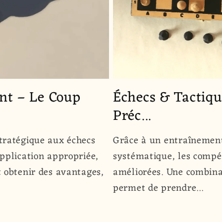
ant – Le Coup
Échecs & Tactiqu
Préc...
tratégique aux échecs
Grâce à un entraînement
pplication appropriée,
systématique, les compé
 obtenir des avantages,
améliorées. Une combinai
permet de prendre...