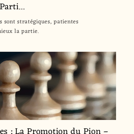
arti...
s sont stratégiques, patientes
ieux la partie.
es : La Promotion du Pion –