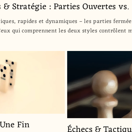
 & Stratégie : Parties Ouvertes vs. P
tiques, rapides et dynamiques – les parties fermée
Ceux qui comprennent les deux styles contrôlent m
 Une Fin
Échecs & Tactiqu