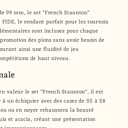
de 99 mm, le set "French Staunton"
 FIDE, le rendant parfait pour les tournois
plémentaires sont incluses pour chaque
promotion des pions sans avoir besoin de
surant ainsi une fluidité de jeu
ompétitions de haut niveau.
male
n valeur le set "French Staunton", il est
 à un échiquier avec des cases de 55 à 58
ou ou en noyer rehaussera la beauté
uis et acacia, créant une présentation