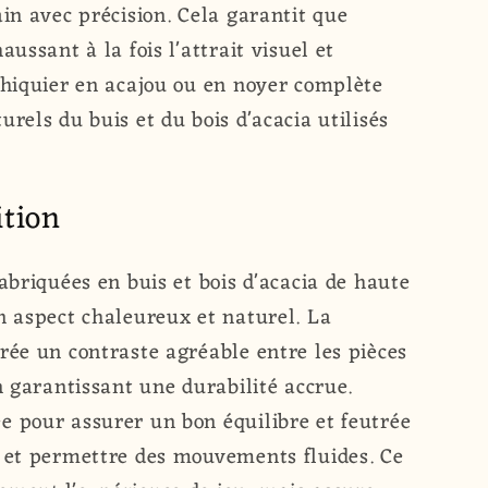
ain avec précision. Cela garantit que
aussant à la fois l'attrait visuel et
échiquier en acajou ou en noyer complète
urels du buis et du bois d'acacia utilisés
ition
fabriquées en buis et bois d'acacia de haute
n aspect chaleureux et naturel. La
rée un contraste agréable entre les pièces
en garantissant une durabilité accrue.
e pour assurer un bon équilibre et feutrée
r et permettre des mouvements fluides. Ce