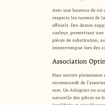
Avec une hauteur de roi 
respecte les normes de la
officiels. Des dames sup
couleur, permettant une 
pièces de substitution, as
ininterrompue lors des c
Association Opti
Pour mettre pleinement e
recommandé de l'associer
mm. Un échiquier en acaj
naturelle des pièces en b