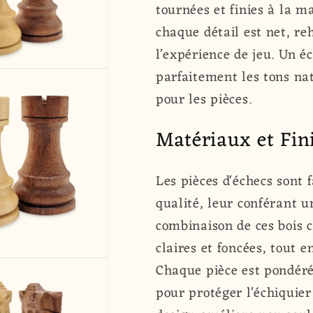
tournées et finies à la m
chaque détail est net, reh
l'expérience de jeu. Un 
parfaitement les tons nat
pour les pièces.
Matériaux et Fin
Les pièces d'échecs sont 
qualité, leur conférant u
combinaison de ces bois c
claires et foncées, tout 
Chaque pièce est pondéré
pour protéger l'échiquie