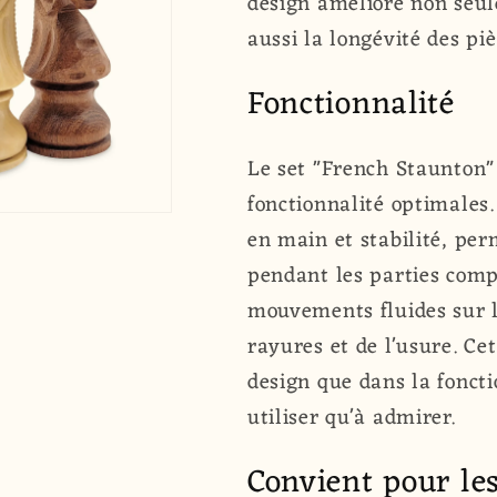
design améliore non seul
aussi la longévité des pi
Fonctionnalité
Le set "French Staunton"
fonctionnalité optimales.
en main et stabilité, pe
pendant les parties compé
mouvements fluides sur l'
rayures et de l'usure. Cet
design que dans la foncti
utiliser qu'à admirer.
Convient pour le