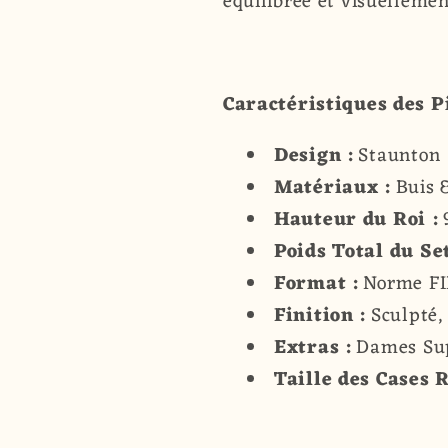
équilibrée et visuelleme
Caractéristiques des P
Design :
Staunton
Matériaux :
Buis 
Hauteur du Roi :
Poids Total du Se
Format :
Norme F
Finition :
Sculpté,
Extras :
Dames Su
Taille des Cases