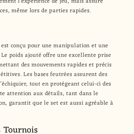
ement l'expérience de jeu, mais assure
èces, même lors de parties rapides.
 est conçu pour une manipulation et une
 Le poids ajouté offre une excellente prise
rmettant des mouvements rapides et précis
titives. Les bases feutrées assurent des
échiquier, tout en protégeant celui-ci des
te attention aux détails, tant dans le
on, garantit que le set est aussi agréable à
s Tournois