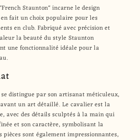
ecs
 "French Staunton" incarne le design
nch
i en fait un choix populaire pour les
uot;
ents en club. Fabriqué avec précision et
valeur la beauté du style Staunton
ant une fonctionnalité idéale pour la
au.
nat
 se distingue par son artisanat méticuleux,
vant un art détaillé. Le cavalier est la
, avec des détails sculptés à la main qui
finée et son caractère, symbolisant la
es pièces sont également impressionnantes,