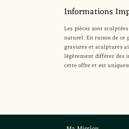
Informations Imp
Les pièces sont sculptées
naturel. En raison de ce 
gravures et sculptures ai
légèrement différer des i
cette offre et est uniquem
l
Ma Mission