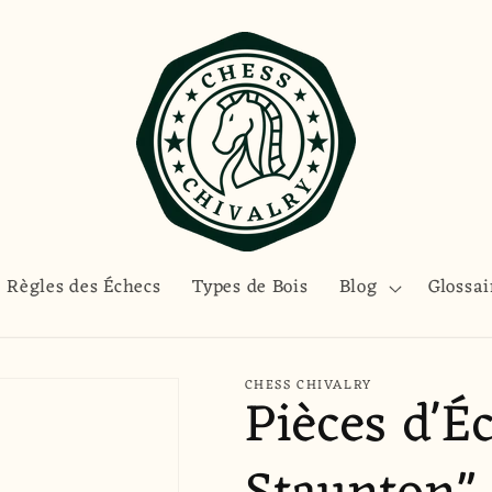
Règles des Échecs
Types de Bois
Blog
Glossai
CHESS CHIVALRY
Pièces d'É